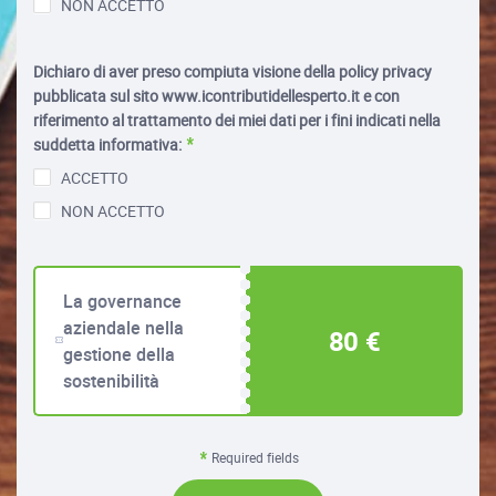
NON ACCETTO
Dichiaro di aver preso compiuta visione della policy privacy
pubblicata sul sito www.icontributidellesperto.it e con
riferimento al trattamento dei miei dati per i fini indicati nella
suddetta informativa:
ACCETTO
NON ACCETTO
La governance
aziendale nella
80 €
gestione della
sostenibilità
Required fields