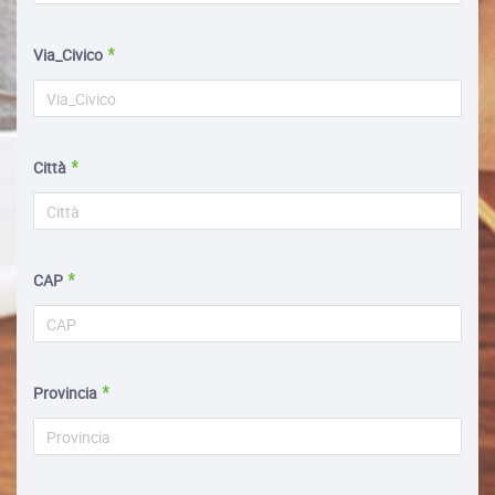
Via_Civico
Città
CAP
Provincia