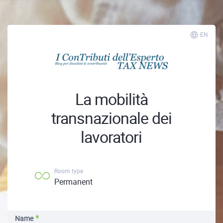
EN
La mobilità
transnazionale dei
lavoratori
Room type
Permanent
Name