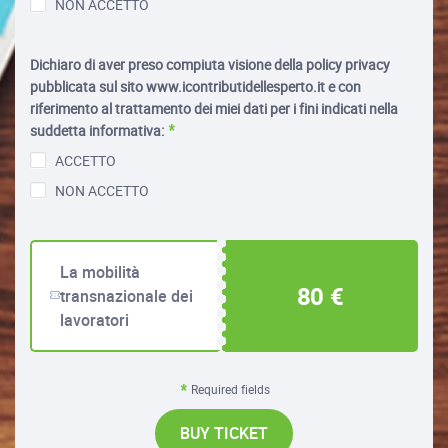
NON ACCETTO
Dichiaro di aver preso compiuta visione della policy privacy
pubblicata sul sito www.icontributidellesperto.it e con
riferimento al trattamento dei miei dati per i fini indicati nella
suddetta informativa:
ACCETTO
NON ACCETTO
La mobilità
80 €
transnazionale dei
lavoratori
Required fields
BUY TICKET