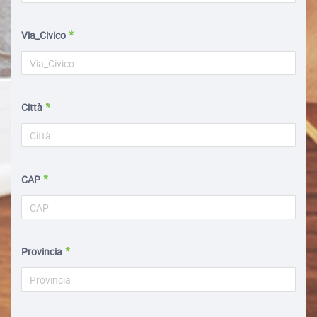
Via_Civico
Città
CAP
Provincia