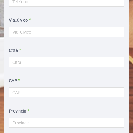
Via_Civico
Città
CAP
Provincia