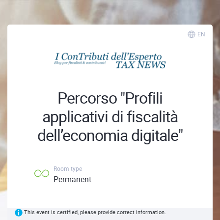
EN
Percorso "Profili
applicativi di fiscalità
dell’economia digitale"
Room type
Permanent
This event is certified, please provide correct information.