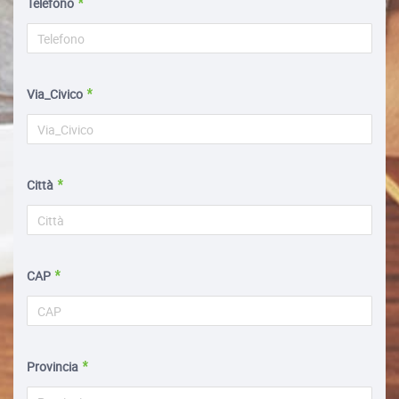
Telefono
Via_Civico
Città
CAP
Provincia