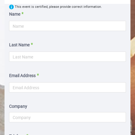
This event is certified, please provide correct information.
Name
Last Name
Email Address
Company