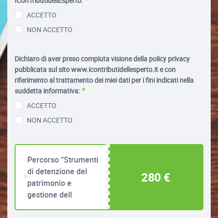
IConTributidellEsperto:
ACCETTO
NON ACCETTO
Dichiaro di aver preso compiuta visione della policy privacy
pubblicata sul sito www.icontributidellesperto.it e con
riferimento al trattamento dei miei dati per i fini indicati nella
suddetta informativa:
ACCETTO
NON ACCETTO
Percorso “Strumenti
di detenzione del
280 €
patrimonio e
gestione dell